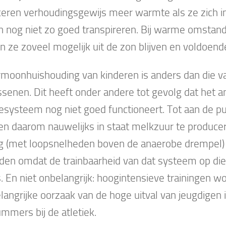
eren verhoudingsgewijs meer warmte als ze zich 
 nog niet zo goed transpireren. Bij warme omstan
 ze zoveel mogelijk uit de zon blijven en voldoend
moonhuishouding van kinderen is anders dan die v
senen. Dit heeft onder andere tot gevolg dat het 
esysteem nog niet goed functioneert. Tot aan de pub
en daarom nauwelijks in staat melkzuur te producer
ng (met loopsnelheden boven de anaerobe drempel)
den omdat de trainbaarheid van dat systeem op die 
is. En niet onbelangrijk: hoogintensieve trainingen w
langrijke oorzaak van de hoge uitval van jeugdigen 
mmers bij de atletiek.