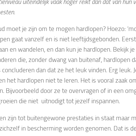
ieniveau uiteindelijk vaak hoger reikt dan dat van hun v
esten.
d moet je zijn om te mogen hardlopen? Hoezo: ‘m
pen gaat vanzelf en is niet leeftijdsgebonden. Eerst
aan en wandelen, en dan kun je hardlopen. Bekijk je
nderen die, zonder dwang van buitenaf, hardlopen da
 concluderen dan dat ze het leuk vinden. Erg leuk. J
en het hardlopen niet te leren. Het is vooral zaak om
en. Bijvoorbeeld door ze te overvragen of in een om
groeien die niet uitnodigt tot jezelf inspannen.
en zijn tot buitengewone prestaties in staat maar
zichzelf in bescherming worden genomen. Dat is de