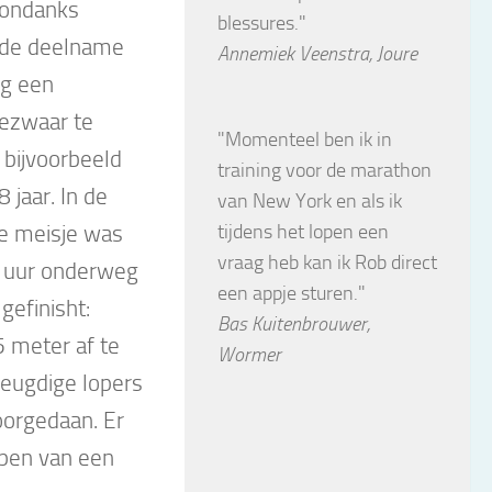
sondanks
blessures."
 de deelname
Annemiek Veenstra, Joure
ng een
ezwaar te
"Momenteel ben ik in
bijvoorbeeld
training voor de marathon
 jaar. In de
van New York en als ik
te meisje was
tijdens het lopen een
vraag heb kan ik Rob direct
lf uur onderweg
een appje sturen."
gefinisht:
Bas Kuitenbrouwer,
5 meter af te
Wormer
jeugdige lopers
orgedaan. Er
open van een