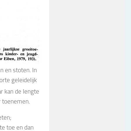
n en stoten. In
rte geleidelijk
r kan de lengte
r toenemen.
eten;
te toe en dan