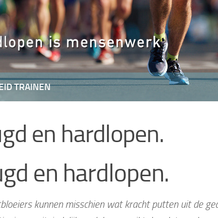
EID TRAINEN
ugd en hardlopen.
ugd en hardlopen.
tbloeiers kunnen misschien wat kracht putten uit de ge