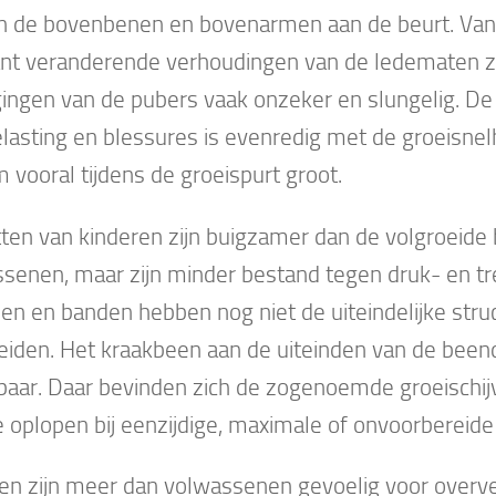
jn de bovenbenen en bovenarmen aan de beurt. V
nt veranderende verhoudingen van de ledematen zi
ngen van de pubers vaak onzeker en slungelig. De
lasting en blessures is evenredig met de groeisnelh
 vooral tijdens de groeispurt groot.
ten van kinderen zijn buigzamer dan de volgroeide
senen, maar zijn minder bestand tegen druk- en tr
en en banden hebben nog niet de uiteindelijke stru
eiden. Het kraakbeen aan de uiteinden van de been
aar. Daar bevinden zich de zogenoemde groeischij
 oplopen bij eenzijdige, maximale of onvoorbereide
en zijn meer dan volwassenen gevoelig voor overver