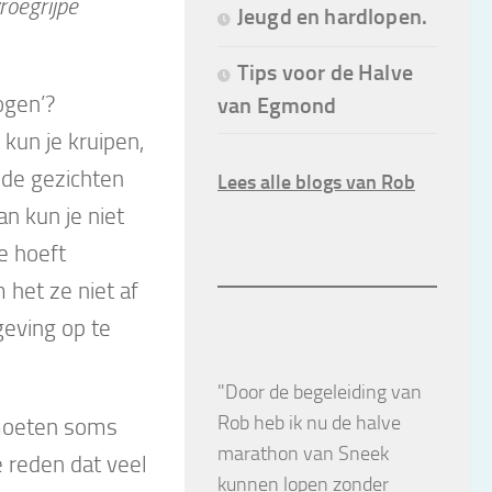
roegrijpe
Jeugd en hardlopen.
Tips voor de Halve
ogen’?
van Egmond
 kun je kruipen,
 de gezichten
Lees alle blogs van Rob
n kun je niet
e hoeft
 het ze niet af
geving op te
"Door de begeleiding van
Rob heb ik nu de halve
 moeten soms
marathon van Sneek
 reden dat veel
kunnen lopen zonder