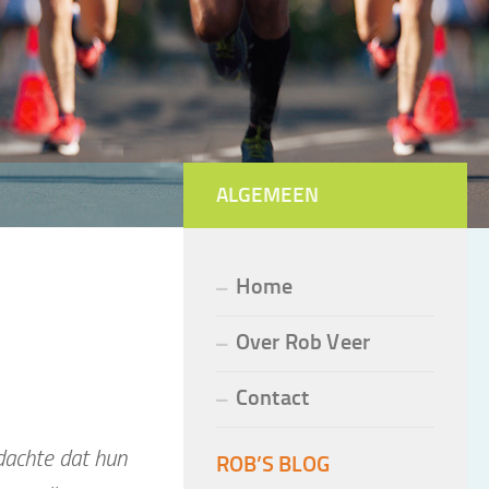
ALGEMEEN
Home
Over Rob Veer
Contact
dachte dat hun
ROB’S BLOG