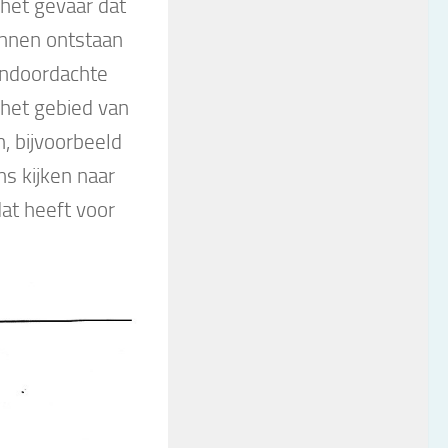
het gevaar dat
unnen ontstaan
Ondoordachte
 het gebied van
, bijvoorbeeld
ns kijken naar
at heeft voor