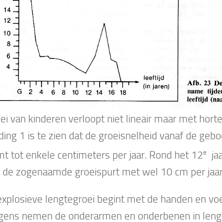
ei van kinderen verloopt niet lineair maar met horte
ding 1 is te zien dat de groeisnelheid vanaf de geboo
e
t tot enkele centimeters per jaar. Rond het 12
jaa
s de zogenaamde groeispurt met wel 10 cm per jaa
xplosieve lengtegroei begint met de handen en vo
gens nemen de onderarmen en onderbenen in leng