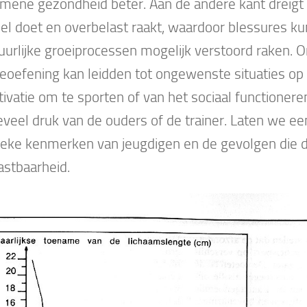
emene gezondheid beter. Aan de andere kant dreigt 
eel doet en overbelast raakt, waardoor blessures k
uurlijke groeiprocessen mogelijk verstoord raken. 
eoefening kan leidden tot ongewenste situaties op
ivatie om te sporten of van het sociaal functioneren
eveel druk van de ouders of de trainer. Laten we ee
ieke kenmerken van jeugdigen en de gevolgen die d
astbaarheid.