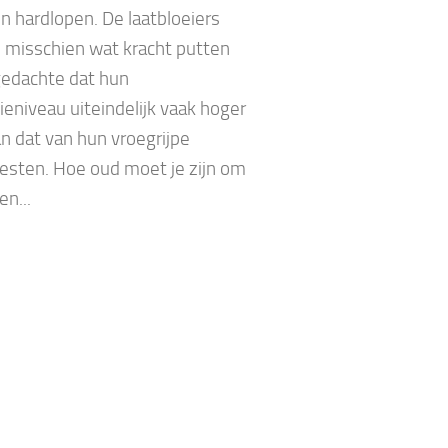
n hardlopen. De laatbloeiers
 misschien wat kracht putten
gedachte dat hun
ieniveau uiteindelijk vaak hoger
an dat van hun vroegrijpe
esten. Hoe oud moet je zijn om
n...