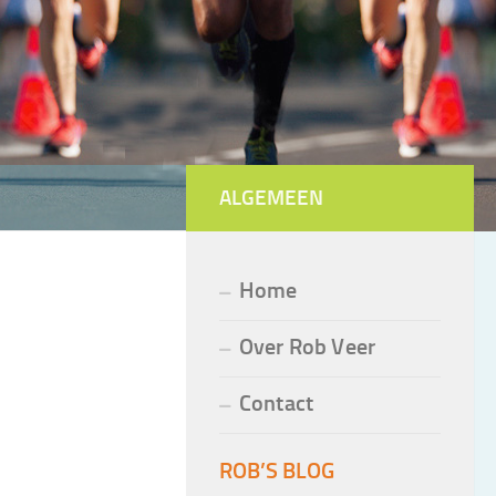
ALGEMEEN
Home
Over Rob Veer
Contact
ROB’S BLOG