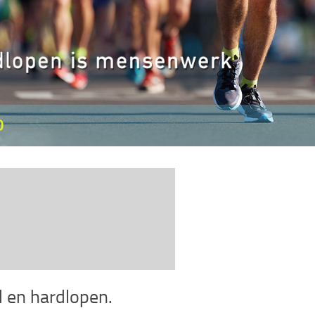
D
 en hardlopen.