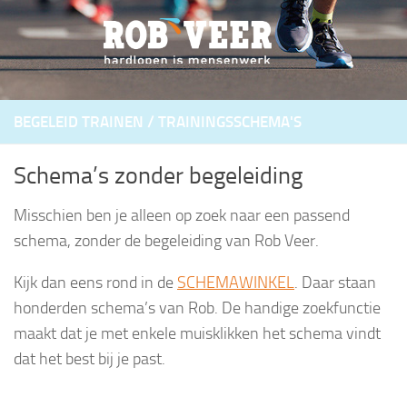
Doorgaan naar inhoud
/
BEGELEID TRAINEN
TRAININGSSCHEMA'S
Schema’s zonder begeleiding
Misschien ben je alleen op zoek naar een passend
schema, zonder de begeleiding van Rob Veer.
Kijk dan eens rond in de
SCHEMAWINKEL
. Daar staan
honderden schema’s van Rob. De handige zoekfunctie
maakt dat je met enkele muisklikken het schema vindt
dat het best bij je past.