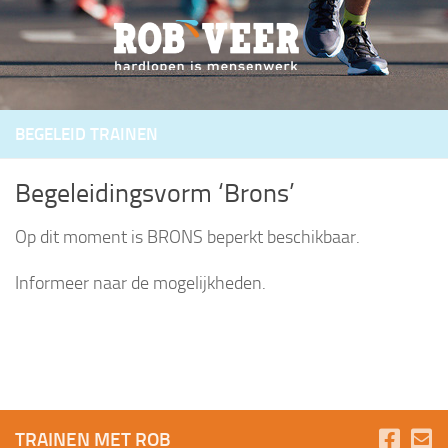
Doorgaan naar inhoud
BEGELEID TRAINEN
Begeleidingsvorm ‘Brons’
Op dit moment is BRONS beperkt beschikbaar.
Informeer naar de mogelijkheden.
TRAINEN MET ROB